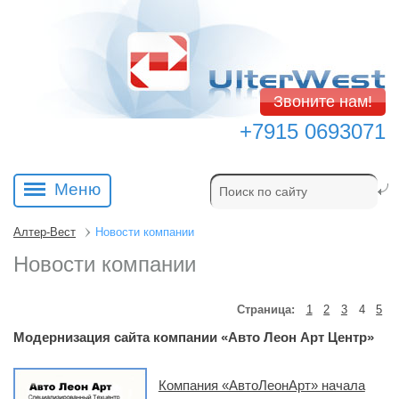
Звоните нам!
+7915 0693071
Меню
Алтер-Вест
Новости компании
Новости компании
Страница:
1
2
3
4
5
Модернизация сайта компании «Авто Леон Арт Центр»
Компания «АвтоЛеонАрт» начала