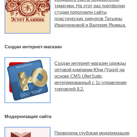
тематики. На этот раз портфолио
студии пополнили сайты
пластических хирургов Татьяны
Иванченковой и Валерия Якимца.
Создан интернет-магазин
Создан интернет-магазин одежды
оптовой компании Юни (Yuoni) на
основе CMS UlterSuite,
интегрированный с 1с:управление
торговлей 8.2.
Модернизация сайта
Проведена глубокая модернизация