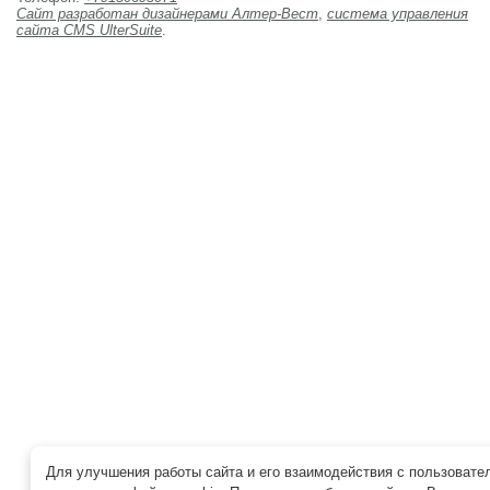
Сайт разработан дизайнерами Алтер-Вест
,
система управления
сайта CMS UlterSuite
.
Для улучшения работы сайта и его взаимодействия с пользовате