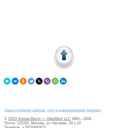
Заказ создания сайтов, cms и компьютерной техники
©
ООО Алтер-Вест — UlterWest LLC
1991—2026 
Почта: 125315, Москва, ул.Часовая, 23-1-10
Телефон:
+79150693071