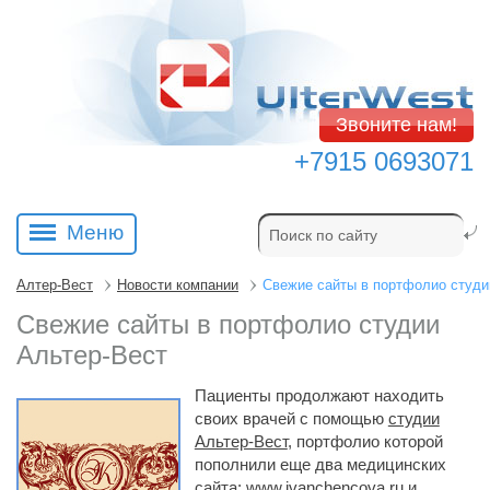
Звоните нам!
+7915 0693071
Меню
Алтер-Вест
Новости компании
Свежие сайты в портфолио студи
Свежие сайты в портфолио студии
Альтер-Вест
Пациенты продолжают находить
своих врачей с помощью
студии 
Альтер-Вест
, портфолио которой
пополнили еще два медицинских
сайта:
www.ivanchencova.ru
и 