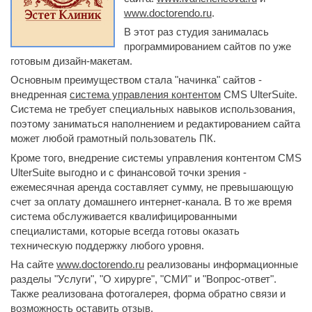
www.doctorendo.ru
.
В этот раз студия занималась
программированием сайтов по уже
готовым дизайн-макетам.
Основным преимуществом стала "начинка" сайтов -
внедренная
система управления контентом
CMS UlterSuite. 
Система не требует специальных навыков использования,
поэтому заниматься наполнением и редактированием сайта
может любой грамотный пользователь ПК.
Кроме того, внедрение системы управления контентом CMS
UlterSuite выгодно и с финансовой точки зрения -
ежемесячная аренда составляет сумму, не превышающую
счет за оплату домашнего интернет-канала. В то же время
система обслуживается квалифицированными
специалистами, которые всегда готовы оказать
техническую поддержку любого уровня.
На сайте
www.doctorendo.ru
реализованы информационные 
разделы "Услуги", "О хирурге", "СМИ" и "Вопрос-ответ".
Также реализована фотогалерея, форма обратно связи и
возможность оставить отзыв.