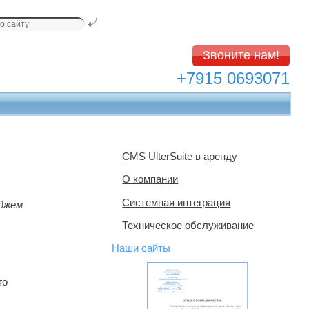
Звоните нам!
+7915 0693071
CMS UlterSuite в аренду
О компании
Системная интеграция
еджем
Техническое обслуживание
го