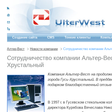
Создание сайта
CMS
Тонкие клиенты
Компь
Алтер-Вест
Новости компании
Сотрудничество компании Альт
Сотрудничество компании Альтер-Вес
Хрустальный
Компания Альтер-Вест на продолже
города Гусь-Хрустальный. В преддв
подарком благодарственный отзыв 
В 1997 г. в Гусевском стекольном ко
директора Курябова Вячеслава Нико