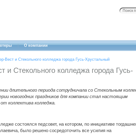
ютеры
О компании
ер-Вест и Стекольного колледжа города Гусь-Хрустальный
т и Стекольного колледжа города Гусь-
нии длительного периода сотрудничала со Стекольным колл
ерии новогодних праздников для компании стал настоящим
от коллектива колледжа.
лледже состоялся педсовет, на котором, по инициативе тогдашне
лаевича, было решено сосредоточить все усилия на