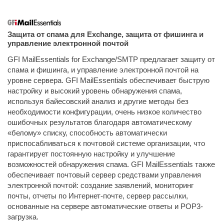
Защита от спама для Exchange, защита от фишинга и
управление электронной почтой
GFI MailEssentials for Exchange/SMTP предлагает защиту от
спама и фишинга, и управление электронной почтой на
уровне сервера. GFI MailEssentials обеспечивает быструю
настройку и высокий уровень обнаружения спама,
используя байесовский анализ и другие методы без
необходимости конфигурации, очень низкое количество
ошибочных результатов благодаря автоматическому
«белому» списку, способность автоматически
приспосабливаться к почтовой системе организации, что
гарантирует постоянную настройку и улучшение
возможностей обнаружения спама. GFI MailEssentials также
обеспечивает почтовый сервер средствами управления
электронной почтой: создание заявлений, мониторинг
почты, отчеты по Интернет-почте, сервер рассылки,
основанные на сервере автоматические ответы и POP3-
загрузка.