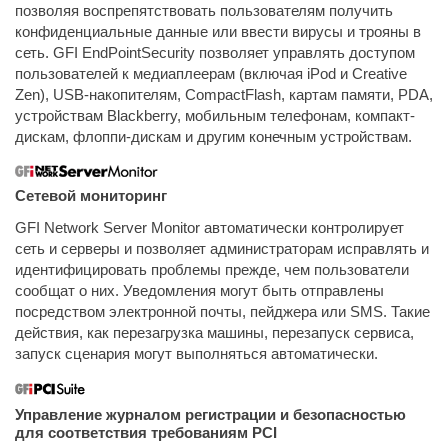
позволяя воспрепятствовать пользователям получить
конфиденциальные данные или ввести вирусы и трояны в
сеть. GFI EndPointSecurity позволяет управлять доступом
пользователей к медиаплеерам (включая iPod и Creative
Zen), USB-накопителям, CompactFlash, картам памяти, PDA,
устройствам Blackberry, мобильным телефонам, компакт-
дискам, флоппи-дискам и другим конечным устройствам.
Сетевой мониторинг
GFI Network Server Monitor автоматически контролирует
сеть и серверы и позволяет администраторам исправлять и
идентифицировать проблемы прежде, чем пользователи
сообщат о них. Уведомления могут быть отправлены
посредством электронной почты, пейджера или SMS. Такие
действия, как перезагрузка машины, перезапуск сервиса,
запуск сценария могут выполняться автоматически.
Управление журналом регистрации и безопасностью
для соответствия требованиям PCI