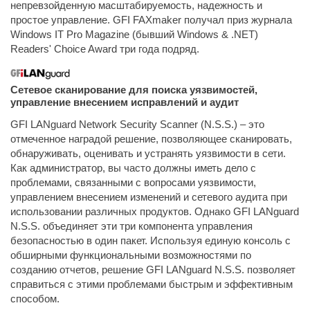
непревзойденную масштабируемость, надежность и
простое управление. GFI FAXmaker получал приз журнала
Windows IT Pro Magazine (бывший Windows & .NET)
Readers' Choice Award три года подряд.
Сетевое сканирование для поиска уязвимостей,
управление внесением исправлений и аудит
GFI LANguard Network Security Scanner (N.S.S.) – это
отмеченное наградой решение, позволяющее сканировать,
обнаруживать, оценивать и устранять уязвимости в сети.
Как администратор, вы часто должны иметь дело с
проблемами, связанными с вопросами уязвимости,
управлением внесением изменений и сетевого аудита при
использовании различных продуктов. Однако GFI LANguard
N.S.S. объединяет эти три компонента управления
безопасностью в один пакет. Используя единую консоль с
обширными функциональными возможностями по
созданию отчетов, решение GFI LANguard N.S.S. позволяет
справиться с этими проблемами быстрым и эффективным
способом.