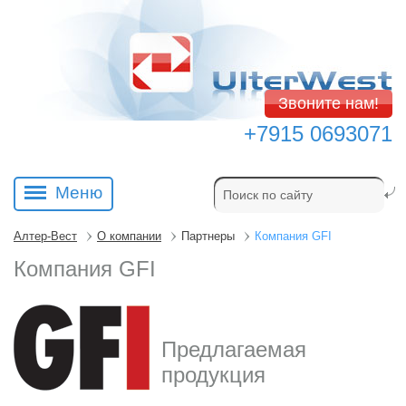
Звоните нам!
+7915 0693071
Меню
Алтер-Вест
О компании
Партнеры
Компания GFI
Компания GFI
Предлагаемая
продукция