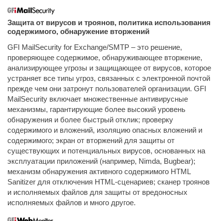
Защита от вирусов и троянов, политика использования
содержимого, обнаружение вторжений
GFI MailSecurity for Exchange/SMTP – это решение,
проверяющее содержимое, обнаруживающее вторжение,
анализирующее угрозы и защищающее от вирусов, которое
устраняет все типы угроз, связанных с электронной почтой
прежде чем они затронут пользователей организации. GFI
MailSecurity включает множественные антивирусные
механизмы, гарантирующие более высокий уровень
обнаружения и более быстрый отклик; проверку
содержимого и вложений, изоляцию опасных вложений и
содержимого; экран от вторжений для защиты от
существующих и потенциальных вирусов, основанных на
эксплуатации приложений (например, Nimda, Bugbear);
механизм обнаружения активного содержимого HTML
Sanitizer для отключения HTML-сценариев; сканер троянов
и исполняемых файлов для защиты от вредоносных
исполняемых файлов и много другое.