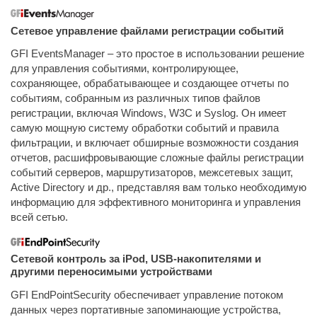
Сетевое управление файлами регистрации событий
GFI EventsManager – это простое в использовании решение
для управления событиями, контролирующее,
сохраняющее, обрабатывающее и создающее отчеты по
событиям, собранным из различных типов файлов
регистрации, включая Windows, W3C и Syslog. Он имеет
самую мощную систему обработки событий и правила
фильтрации, и включает обширные возможности создания
отчетов, расшифровывающие сложные файлы регистрации
событий серверов, маршрутизаторов, межсетевых защит,
Active Directory и др., представляя вам только необходимую
информацию для эффективного мониторинга и управления
всей сетью.
Сетевой контроль за iPod, USB-накопителями и
другими переносимыми устройствами
GFI EndPointSecurity обеспечивает управление потоком
данных через портативные запоминающие устройства,