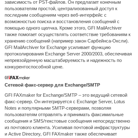
зависимость от PST-файлов. Он предлагает конечным
пользователям простой, централизованный доступ к
последним сообщениям через веб-интерфейс с
возможностью поиска и восстановления сообщений с
помощью одного щелчка. Кроме этого, GFI MailArchiver
также помогает осуществлять соответствие требованиям к
хранению сообщений (например закон Сарбейнса-Оксли).
GFI MailArchiver for Exchange усиливает функцию
протоколирования Exchange Server 2000/2003, обеспечивая
непревзойденную масштабируемость и надежность по
конкурентоспособной цене.
Сетевой факс-сервер для Exchange/SMTP
GFI FAXmaker for Exchange/SMTP – это ведущий сетевой
факс-сервер. Он интегрируется с Exchange Server, Lotus
Notes и популярными SMTP-серверами, позволяя
пользователям отправлять и принимать факсимильные
сообщения и SMS/текстовые сообщения непосредственно
из почтового клиента. Усиливая почтовой инфраструктуры
и Active Directory, GFI FAXmaker также обеспечивает