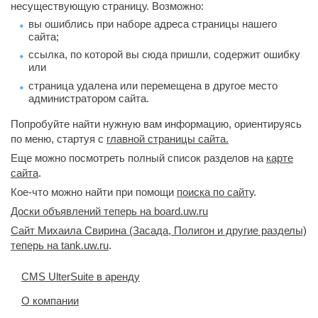
несуществующую страницу. Возможно:
вы ошиблись при наборе адреса страницы нашего
сайта;
ссылка, по которой вы сюда пришли, содержит ошибку
или
страница удалена или перемещена в другое место
администратором сайта.
Попробуйте найти нужную вам информацию, ориентируясь
по меню, стартуя с
главной страницы сайта.
Еще можно посмотреть полный список разделов на
карте
сайта
.
Кое-что можно найти при помощи
поиска по сайту
.
Доски объявлений теперь на board.uw.ru
Сайт Михаила Свирина (Засада, Полигон и другие разделы)
теперь на tank.uw.ru
.
CMS UlterSuite в аренду
О компании