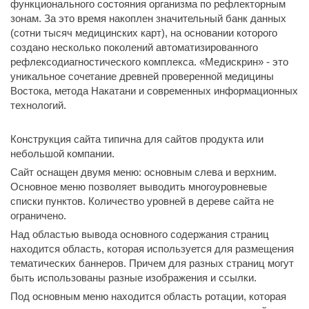
функционального состояния организма по рефлекторным
зонам. За это время накоплен значительный банк данных
(сотни тысяч медицинских карт), на основании которого
создано несколько поколений автоматизированного
рефлексодиагностического комплекса. «Медискрин» - это
уникальное сочетание древней проверенной медицины
Востока, метода Накатани и современных информационных
технологий.
Конструкция сайта типична для сайтов продукта или
небольшой компании.
Сайт оснащен двумя меню: основным слева и верхним.
Основное меню позволяет выводить многоуровневые
списки пунктов. Количество уровней в дереве сайта не
ограничено.
Над областью вывода основного содержания страниц
находится область, которая используется для размещения
тематических баннеров. Причем для разных страниц могут
быть использованы разные изображения и ссылки.
Под основным меню находится область ротации, которая