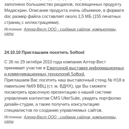
заполнено большинство разделов, посвященных продукту
Медискрин. Описание продукта очень объемное, в формате
doc размер файла составляет около 1,5 МБ (155 печатных
страниц с иллюстрациями).
Источник:
Алтер-Вест ООО - создание сайтов, компьютеры,
сети
24.10.10
Приглашаем посетить Softool
C 26 по 29 октября 2010 года компания Алтер-Вест
принимает участие в
Ежегодной выставке информационных
и коммуникационных технологий Softool.
Приглашаем Вас посетить наш выставочный стенд № H18 в
павильоне №69 ВВЦ (ст. м. ВДНХ), где Вы сможете
посмотреть красочную презентацию о нашей системе
управления контентом CMS UlterSuite, увидеть портфолио
дизайн-студии, а также получить консультацию
специалистов по созданию управляемых сайтов.
Источник:
Алтер-Вест ООО - создание сайтов, компьютеры,
сети