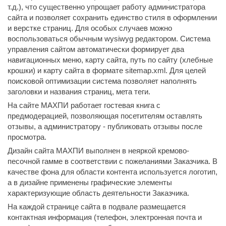
т.д.), что существенно упрощает работу администратора
сайта и позволяет сохранить единство стиля в оформлении
и верстке страниц. Для особых случаев можно
воспользоваться обычным wysiwyg редактором. Система
управления сайтом автоматически формирует два
навигационных меню, карту сайта, путь по сайту (хлебные
крошки) и карту сайта в формате sitemap.xml. Для целей
поисковой оптимизации система позволяет наполнять
заголовки и названия страниц, мета теги.
На сайте МАХПИ работает гостевая книга с
предмодерацией, позволяющая посетителям оставлять
отзывы, а администратору - публиковать отзывы после
просмотра.
Дизайн сайта МАХПИ выполнен в неяркой кремово-
песочной гамме в соответствии с пожеланиями Заказчика. В
качестве фона для области контента используется логотип,
а в дизайне применены графические элементы
характеризующие область деятельности Заказчика.
На каждой странице сайта в подвале размещается
контактная информация (телефон, электронная почта и