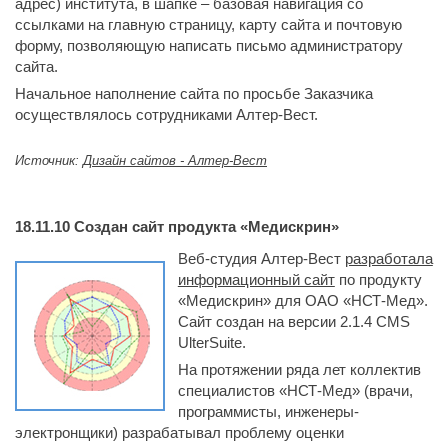
адрес) института, в шапке – базовая навигация со
ссылками на главную страницу, карту сайта и почтовую
форму, позволяющую написать письмо администратору
сайта.
Начальное наполнение сайта по просьбе Заказчика
осуществлялось сотрудниками Алтер-Вест.
Источник:
Дизайн сайтов - Алтер-Вест
18.11.10
Создан сайт продукта «Медискрин»
Веб-студия Алтер-Вест
разработала
информационный сайт
по продукту 
«Медискрин» для ОАО «НСТ-Мед».
Сайт создан на версии 2.1.4 CMS
UlterSuite.
На протяжении ряда лет коллектив
специалистов «НСТ-Мед» (врачи,
программисты, инженеры-
электронщики) разрабатывал проблему оценки