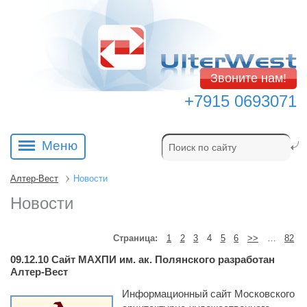
Звоните нам!
+7915 0693071
Меню
Алтер-Вест
Новости
Новости
Страница:
1
2
3
4
5
6
>>
…
82
09.12.10
Сайт МАХПИ им. ак. Полянского разработан 
Алтер-Вест
Информационный сайт Московского