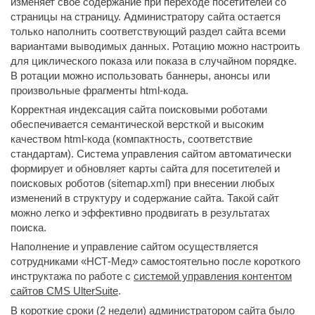
изменяет свое содержание при переходе посетителей со
страницы на страницу. Администратору сайта остается
только наполнить соответствующий раздел сайта всеми
вариантами выводимых данных. Ротацию можно настроить
для циклического показа или показа в случайном порядке.
В ротации можно использовать баннеры, анонсы или
произвольные фрагменты html-кода.
Корректная индексация сайта поисковыми роботами
обеспечивается семантической версткой и высоким
качеством html-кода (компактность, соответствие
стандартам). Система управления сайтом автоматически
формирует и обновляет карты сайта для посетителей и
поисковых роботов (sitemap.xml) при внесении любых
изменений в структуру и содержание сайта. Такой сайт
можно легко и эффективно продвигать в результатах
поиска.
Наполнение и управление сайтом осуществляется
сотрудниками «НСТ-Мед» самостоятельно после короткого
инструктажа по работе с
системой управления контентом
сайтов CMS UlterSuite
.
В короткие сроки (2 недели) администратором сайта было