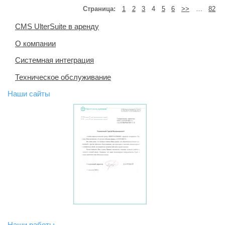
Страница:
1
2
3
4
5
6
>>
…
82
CMS UlterSuite в аренду
О компании
Системная интеграция
Техническое обслуживание