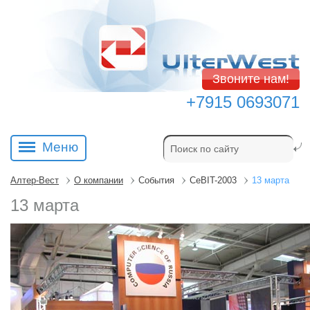
Звоните нам!
+7915 0693071
Меню
Алтер-Вест
О компании
События
CeBIT-2003
13 марта
13 марта