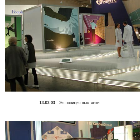
13.03.03
Экспозиция выcтавки.